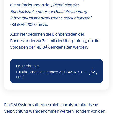
die Anforderungen der „
Richtlinien der
Bundesärztekammer zur Qualitätssicherung
laboratoriumsmedizinischer Untersuchungen
“
(RiLiBÄK 2023) hinzu.
Auch hier beginnen die Eichbehörden der
Bundesländer zur Zeit mit der Überprüfung, ob die
Vorgaben der RiLiBÄK eingehalten werden.
QS Richtlinie
RiliBÄK Laboratoriumsmedizin
( 742,87 KB —
PDF )
Ein QM-System soll jedoch nicht nur als bürokratische
Verpflichtung wahrgenommen werden, sondern von den