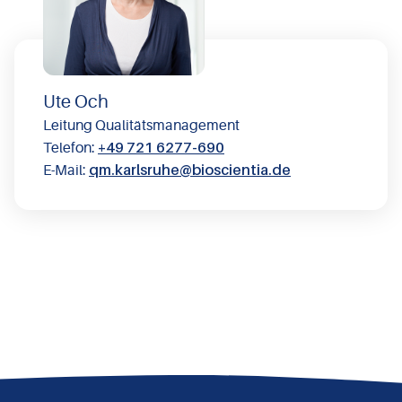
Ute Och
Leitung Qualitätsmanagement
+49 721 6277-690
Telefon:
qm.karlsruhe@​bioscientia.de
E-Mail: