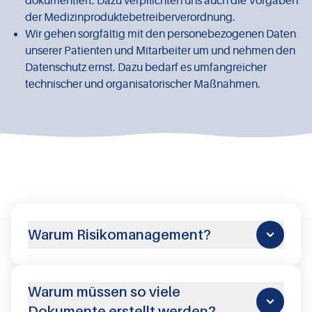
dokumentiert. Dazu verpflichten uns auch die Vorgaben
der Medizinproduktebetreiberverordnung.
Wir gehen sorgfältig mit den personebezogenen Daten
unserer Patienten und Mitarbeiter um und nehmen den
Datenschutz ernst. Dazu bedarf es umfangreicher
technischer und organisatorischer Maßnahmen.
Warum Risikomanagement?
Warum müssen so viele
Dokumente erstellt werden?