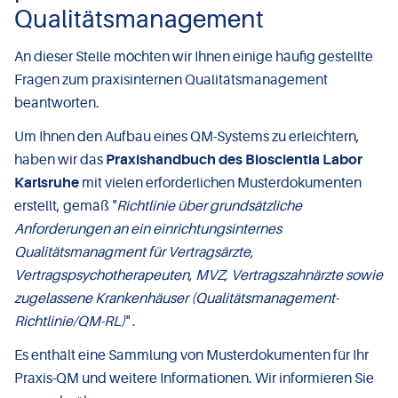
Qualitätsmanagement
An dieser Stelle möchten wir Ihnen einige häufig gestellte
Fragen zum praxisinternen Qualitätsmanagement
beantworten.
Um Ihnen den Aufbau eines QM-Systems zu erleichtern,
haben wir das
Praxishandbuch des Bioscientia Labor
Karlsruhe
mit vielen erforderlichen Musterdokumenten
erstellt, gemäß "
Richtlinie über grundsätzliche
Anforderungen an ein einrichtungsinternes
Qualitätsmanagment für Vertragsärzte,
Vertragspsychotherapeuten, MVZ, Vertragszahnärzte sowie
zugelassene Krankenhäuser (Qualitätsmanagement-
Richtlinie/QM-RL)
" .
Es enthält eine Sammlung von Musterdokumenten für Ihr
Praxis-QM und weitere Informationen. Wir informieren Sie