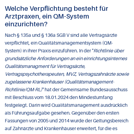
Welche Verpflichtung besteht für
Arztpraxen, ein QM-System
einzurichten?
Nach § 135a und § 136a SGB V sind alle Vertragsärzte
verpflichtet, ein Qualitätsmanagementsystem (QM-
System) in ihrer Praxis einzuführen. In der "
Richtlinie über
grundsätzliche Anforderungen an ein einrichtungsinternes
Qualitätsmanagment für Vertragsärzte,
Vertragspsychotherapeuten, MVZ, Vertragszahnärzte sowie
zugelassene Krankenhäuser (Qualitätsmanagement-
Richtlinie/QM-RL)
" hat der Gemeinsame Bundesausschuss
mit Beschluss vom 18.01.2024 den Mindestumfang
festgelegt. Darin wird Qualitätsmanagement ausdrücklich
als Führungsaufgabe gesehen. Gegenüber den ersten
Fassungen von 2005 und 2014 wurde der Geltungsbereich
auf Zahnärzte und Krankenhäuser erweitert, für die es