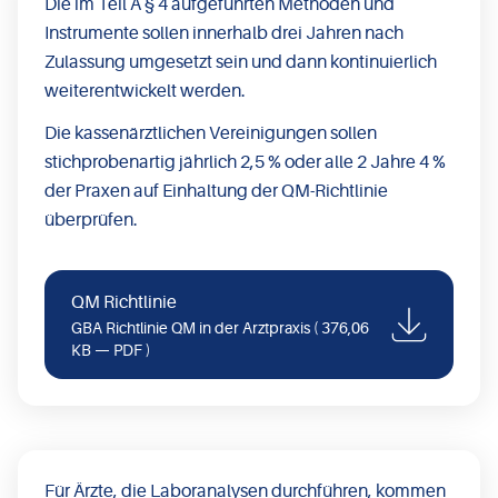
Die im Teil A § 4 aufgeführten Methoden und
Instrumente sollen innerhalb drei Jahren nach
Zulassung umgesetzt sein und dann kontinuierlich
weiterentwickelt werden.
Die kassenärztlichen Vereinigungen sollen
stichprobenartig jährlich 2,5 % oder alle 2 Jahre 4 %
der Praxen auf Einhaltung der QM-Richtlinie
überprüfen.
QM Richtlinie
GBA Richtlinie QM in der Arztpraxis
( 376,06
KB — PDF )
Für Ärzte, die Laboranalysen durchführen, kommen