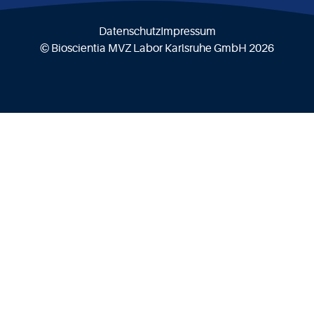
Datenschutz
Impressum
© Bioscientia MVZ Labor Karlsruhe GmbH 2026