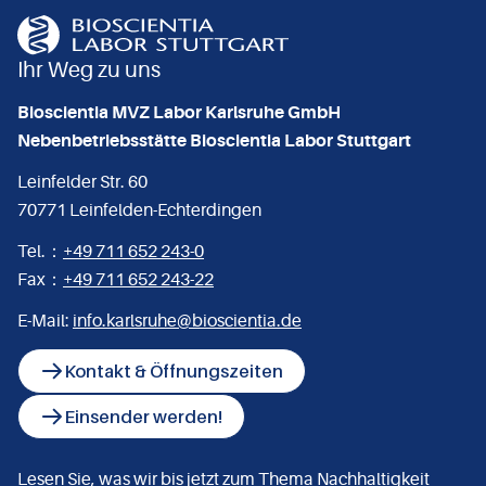
Ihr Weg zu uns
Bioscientia MVZ Labor Karlsruhe GmbH
Nebenbetriebsstätte Bioscientia Labor Stuttgart
Leinfelder Str. 60
70771 Leinfelden-Echterdingen
Tel.：
+49 711 652 243-0
Fax：
+49 711 652 243-22
E-Mail:
info.karlsruhe@bioscientia.de
Kontakt & Öffnungszeiten
Einsender werden!
Lesen Sie, was wir bis jetzt zum Thema Nachhaltigkeit