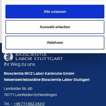
Alle zulassen
Auswahl erlauben
Ablehnen
Ihr Weg zu uns
Bioscientia MVZ Labor Karlsruhe GmbH
Nebenbetriebsstätte Bioscientia Labor Stuttgart
Leinfelder Str. 60
70771 Leinfelden-Echterdingen
Tel.：
+49 711 652 243-0