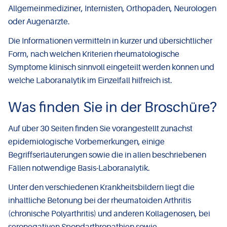
Allgemeinmediziner, Internisten, Orthopäden, Neurologen
oder Augenärzte.
Die Informationen vermitteln in kurzer und übersichtlicher
Form, nach welchen Kriterien rheumatologische
Symptome klinisch sinnvoll eingeteilt werden können und
welche Laboranalytik im Einzelfall hilfreich ist.
Was finden Sie in der Broschüre?
Auf über 30 Seiten finden Sie vorangestellt zunächst
epidemiologische Vorbemerkungen, einige
Begriffserläuterungen sowie die in allen beschriebenen
Fällen notwendige Basis-Laboranalytik.
Unter den verschiedenen Krankheitsbildern liegt die
inhaltliche Betonung bei der rheumatoiden Arthritis
(chronische Polyarthritis) und anderen Kollagenosen, bei