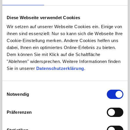
Ernährung und Darmmikrobiom:
Zusammenhänge verstehen, gezielt
Diese Webseite verwendet Cookies
handeln
Wir setzen auf unserer Webseite Cookies ein. Einige von
ihnen sind essenziell: Nur so kann sich die Webseite Ihre
Zur Veranstaltung
Cookie-Einstellung merken. Andere Cookies helfen uns
dabei, Ihnen ein optimiertes Online-Erlebnis zu bieten.
Dem können Sie mit Klick auf die Schaltfläche
"Ablehnen" widersprechen. Weitere Informationen finden
Webseminar
Sie in unserer
Datenschutzerklärung
.
Einwilligungsauswahl
Notwendig
18
Aug
Präferenzen
Erbliche Hörstörungen: Bedeutung