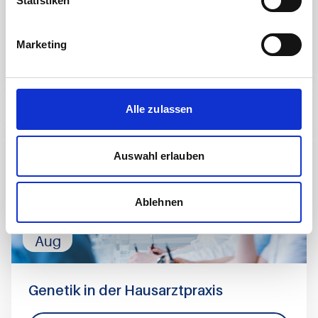
Statistiken
von genetischer Beratung und
Diagnostik
Marketing
Zur Veranstaltung
Alle zulassen
Webseminar
Auswahl erlauben
Ablehnen
19
Aug
Genetik in der Hausarztpraxis