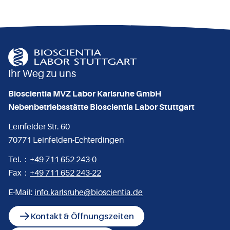
Ihr Weg zu uns
Bioscientia MVZ Labor Karlsruhe GmbH
Nebenbetriebsstätte Bioscientia Labor Stuttgart
Leinfelder Str. 60
70771 Leinfelden-Echterdingen
Tel.：
+49 711 652 243-0
Fax：
+49 711 652 243-22
E-Mail:
info.karlsruhe@bioscientia.de
Kontakt & Öffnungszeiten